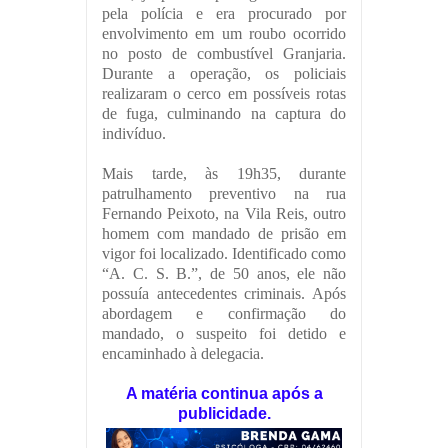
pela polícia e era procurado por
envolvimento em um roubo ocorrido
no posto de combustível Granjaria.
Durante a operação, os policiais
realizaram o cerco em possíveis rotas
de fuga, culminando na captura do
indivíduo.
Mais tarde, às 19h35, durante
patrulhamento preventivo na rua
Fernando Peixoto, na Vila Reis, outro
homem com mandado de prisão em
vigor foi localizado. Identificado como
“A. C. S. B.”, de 50 anos, ele não
possuía antecedentes criminais. Após
abordagem e confirmação do
mandado, o suspeito foi detido e
encaminhado à delegacia.
A matéria continua após a
publicidade.