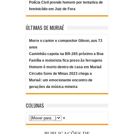
Polícia Civil prende homem por tentativa de
feminicídio em Juiz de Fora
ÚLTIMAS DE MURIAÉ
Morre o cantor e compositor Gilson, aos 73
anos
Caminhão capota na BR-265 próximo a Boa
Família e motorista fica preso às ferragens
Homem é morto dentro de casa em Muriaé
Circuito Sons de Minas 2023 chega a
Muriaé: um emocionante encontro de
gerações da música mineira
COLUNAS
▼
PUBLICAÇÕES DE