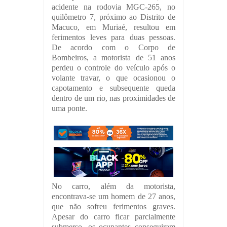
acidente na rodovia MGC-265, no
quilômetro 7, próximo ao Distrito de
Macuco, em Muriaé, resultou em
ferimentos leves para duas pessoas.
De acordo com o Corpo de
Bombeiros, a motorista de 51 anos
perdeu o controle do veículo após o
volante travar, o que ocasionou o
capotamento e subsequente queda
dentro de um rio, nas proximidades de
uma ponte.
No carro, além da motorista,
encontrava-se um homem de 27 anos,
que não sofreu ferimentos graves.
Apesar do carro ficar parcialmente
submerso, os ocupantes conseguiram