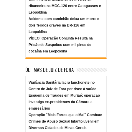
ribanceira na MGC-120 entre Cataguases e
Leopoldina
Acidente com caminhão deixa um morto e
dois feridos graves na BR-116 em
Leopoldina
VÍDEO: Operação Conjunta Resulta na
Prisão de Suspeitos com mil pinos de
cocaína em Leopoldina
ÚLTIMAS DE JUIZ DE FORA
Vigilância Sanitária lacra lanchonete no
Centro de Juiz de Fora por risco à saúde
Esquema de fraudes em Muriaé: operação
investiga ex-presidentes da Câmara e
empresários
Operação "Mais Fortes que o Mal" Combate
Crimes de Abuso Sexual Infantojuvenil em
Diversas Cidades de Minas Gerais