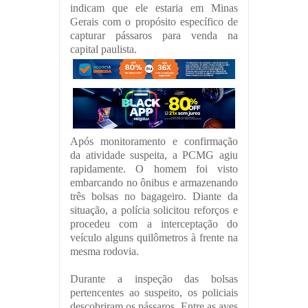
indicam que ele estaria em Minas
Gerais com o propósito específico de
capturar pássaros para venda na
capital paulista.
Após monitoramento e confirmação
da atividade suspeita, a PCMG agiu
rapidamente. O homem foi visto
embarcando no ônibus e armazenando
três bolsas no bagageiro. Diante da
situação, a polícia solicitou reforços e
procedeu com a interceptação do
veículo alguns quilômetros à frente na
mesma rodovia.
Durante a inspeção das bolsas
pertencentes ao suspeito, os policiais
descobriram os pássaros. Entre as aves