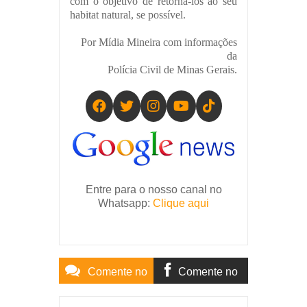
com o objetivo de retorná-los ao seu
habitat natural, se possível.
Por Mídia Mineira com informações
da
Polícia Civil de Minas Gerais.
Entre para o nosso canal no
Whatsapp:
Clique aqui
Comente no
Comente no
Site
Facebook