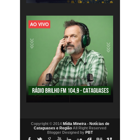
Copyright © 2014
Mídia Mineira - Notícias de
Cataguases e Região
All Right Reserved
Blogger Designed by
PBT