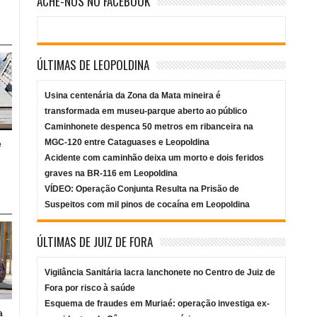
ACHE-NOS NO FACEBOOK
ÚLTIMAS DE LEOPOLDINA
Usina centenária da Zona da Mata mineira é
transformada em museu-parque aberto ao público
Caminhonete despenca 50 metros em ribanceira na
MGC-120 entre Cataguases e Leopoldina
e
Acidente com caminhão deixa um morto e dois feridos
graves na BR-116 em Leopoldina
VÍDEO: Operação Conjunta Resulta na Prisão de
Suspeitos com mil pinos de cocaína em Leopoldina
ÚLTIMAS DE JUIZ DE FORA
Vigilância Sanitária lacra lanchonete no Centro de Juiz de
Fora por risco à saúde
Esquema de fraudes em Muriaé: operação investiga ex-
a