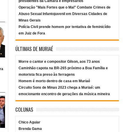
presidentes da Câmara e empresários
Operação "Mais Fortes que o Mal" Combate Crimes de
Abuso Sexual Infantojuvenil em Diversas Cidades de
Minas Gerais
Polícia Civil prende homem por tentativa de feminicídio
em Juiz de Fora
ÚLTIMAS DE MURIAÉ
Morre o cantor e compositor Gilson, aos 73 anos
Caminhão capota na BR-265 próximo a Boa Família e
ra
motorista fica preso às ferragens
Homem é morto dentro de casa em Muriaé
Circuito Sons de Minas 2023 chega a Muriaé: um
emocionante encontro de gerações da música mineira
COLUNAS
Chico Aguiar
Brenda Gama