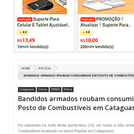
HOME
POLÍCIA
BANDIDOS ARMADOS ROUBAM CONSUMIDOR EM POSTO DE COMBUSTÍVE
Cataguases
Crimes
PMMG
Polícia
Bandidos armados roubam consum
Posto de Combustíveis em Catagua
Foi registrado na noite desta quinta-feira (14), um roubo a mão a
Combustíveis localizado no bairro Popular em Cataguases.