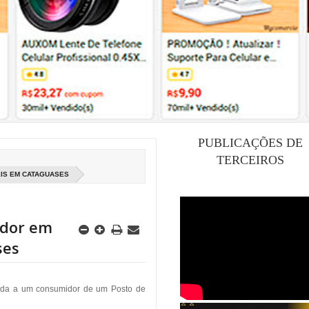
PUBLICAÇÕES DE
TERCEIROS
IS EM CATAGUASES
idor em
ses
rmada a um consumidor de um Posto de