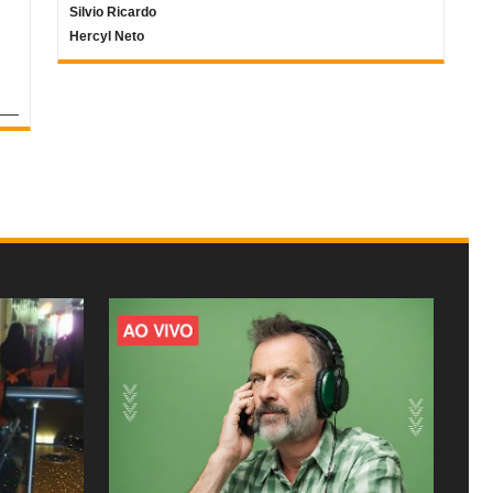
Silvio Ricardo
Hercyl Neto