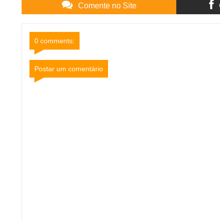
Comente no Site
0 comments:
Postar um comentário