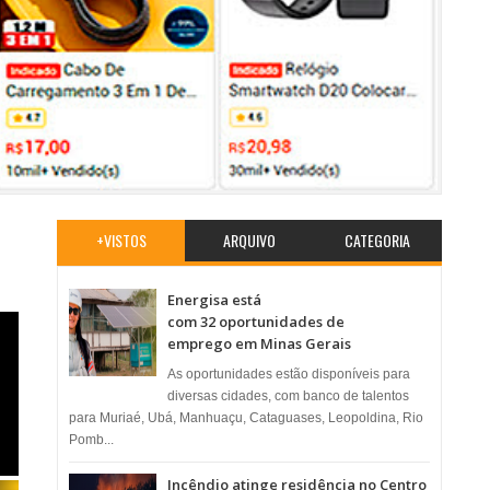
+VISTOS
ARQUIVO
CATEGORIA
Energisa está
com 32 oportunidades de
emprego em Minas Gerais
As oportunidades estão disponíveis para
diversas cidades, com banco de talentos
para Muriaé, Ubá, Manhuaçu, Cataguases, Leopoldina, Rio
Pomb...
Incêndio atinge residência no Centro