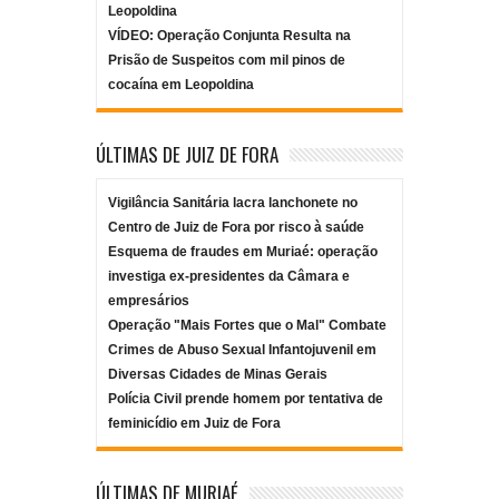
Leopoldina
VÍDEO: Operação Conjunta Resulta na
Prisão de Suspeitos com mil pinos de
cocaína em Leopoldina
ÚLTIMAS DE JUIZ DE FORA
Vigilância Sanitária lacra lanchonete no
Centro de Juiz de Fora por risco à saúde
Esquema de fraudes em Muriaé: operação
investiga ex-presidentes da Câmara e
empresários
Operação "Mais Fortes que o Mal" Combate
Crimes de Abuso Sexual Infantojuvenil em
Diversas Cidades de Minas Gerais
Polícia Civil prende homem por tentativa de
feminicídio em Juiz de Fora
ÚLTIMAS DE MURIAÉ