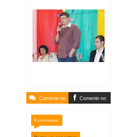
Comente no
Comente no
Site
Facebook
0 comments: